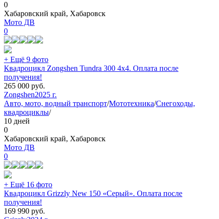
0
Хабаровский край, Хабаровск
Мото ДВ
0
+ Ещё 9 фото
Квадроцикл Zongshen Tundra 300 4х4. Оплата после
получения!
265 000
руб.
Zongshen
2025 г.
Авто, мото, водный транспорт
/
Мототехника
/
Снегоходы,
квадроциклы
/
10 дней
0
Хабаровский край, Хабаровск
Мото ДВ
0
+ Ещё 16 фото
Квадроцикл Grizzly New 150 «Серый». Оплата после
получения!
169 990
руб.