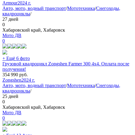
Armour
2024 г.
Авто, мото, водный транспорт
/
Мототехника
/
Снегоходы,
квадроциклы
/
27 дней
0
Хабаровский край, Хабаровск
Мото ДВ
0
+ Ещё 6 фото
Грузовой квадроцикл Zongshen Farmer 300 4х4. Оплата после
получения!
354 990
руб.
Zongshen
2024 г.
Авто, мото, водный транспорт
/
Мототехника
/
Снегоходы,
квадроциклы
/
25 дней
0
Хабаровский край, Хабаровск
Мото ДВ
0