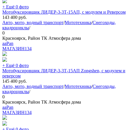
+ Ещё 0 фото
Мотобуксировщик ЛИДЕР-3-3Т-15АП, с модулем и Реверсом
143 400
руб.
Авто, мото, водный транспорт
/
Мототехника
/
Снегоходы,
квадроциклы
/
0
Красноярск, Район ТК Атмосфера дома
aaPan
МАГАЗИН
134
+ Ещё 0 фото
Мотобуксировщик ЛИДЕР-3-3Т-15АП Zongshen, с модулем и
реверсом
145 400
руб.
Авто, мото, водный транспорт
/
Мототехника
/
Снегоходы,
квадроциклы
/
0
Красноярск, Район ТК Атмосфера дома
aaPan
МАГАЗИН
134
+ Ещё 0 фото