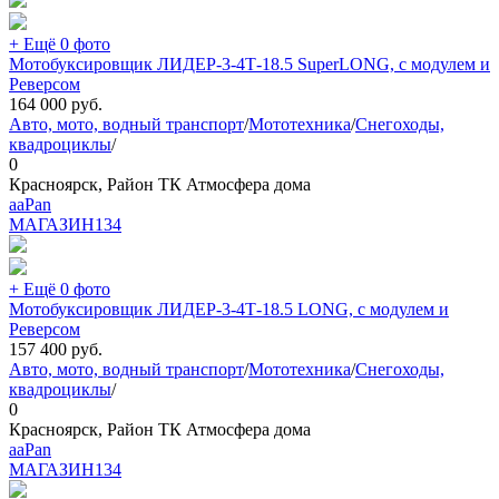
+ Ещё 0 фото
Мотобуксировщик ЛИДЕР-3-4Т-18.5 SuperLONG, с модулем и
Реверсом
164 000
руб.
Авто, мото, водный транспорт
/
Мототехника
/
Снегоходы,
квадроциклы
/
0
Красноярск, Район ТК Атмосфера дома
aaPan
МАГАЗИН
134
+ Ещё 0 фото
Мотобуксировщик ЛИДЕР-3-4Т-18.5 LONG, с модулем и
Реверсом
157 400
руб.
Авто, мото, водный транспорт
/
Мототехника
/
Снегоходы,
квадроциклы
/
0
Красноярск, Район ТК Атмосфера дома
aaPan
МАГАЗИН
134