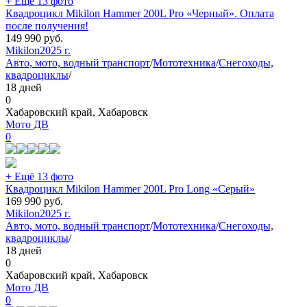
+ Ещё 13 фото
Квадроцикл Mikilon Hammer 200L Pro «Черный». Оплата
после получения!
149 990
руб.
Mikilon
2025 г.
Авто, мото, водный транспорт
/
Мототехника
/
Снегоходы,
квадроциклы
/
18 дней
0
Хабаровский край, Хабаровск
Мото ДВ
0
+ Ещё 13 фото
Квадроцикл Mikilon Hammer 200L Pro Long «Серый»
169 990
руб.
Mikilon
2025 г.
Авто, мото, водный транспорт
/
Мототехника
/
Снегоходы,
квадроциклы
/
18 дней
0
Хабаровский край, Хабаровск
Мото ДВ
0