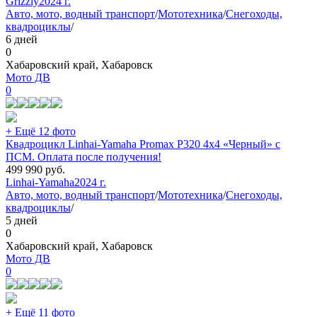
Grizzly
2024 г.
Авто, мото, водный транспорт
/
Мототехника
/
Снегоходы,
квадроциклы
/
6 дней
0
Хабаровский край, Хабаровск
Мото ДВ
0
+ Ещё 12 фото
Квадроцикл Linhai-Yamaha Promax P320 4х4 «Черный» с
ПСМ. Оплата после получения!
499 990
руб.
Linhai-Yamaha
2024 г.
Авто, мото, водный транспорт
/
Мототехника
/
Снегоходы,
квадроциклы
/
5 дней
0
Хабаровский край, Хабаровск
Мото ДВ
0
+ Ещё 11 фото