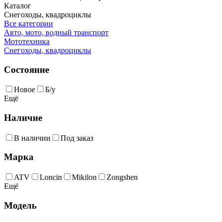
Каталог
Снегоходы, квадроциклы
Все категории
Авто, мото, водный транспорт
Мототехника
Снегоходы, квадроциклы
Состояние
Новое
Б/у
Ещё
Наличие
В наличии
Под заказ
Марка
ATV
Loncin
Mikilon
Zongshen
Ещё
Модель