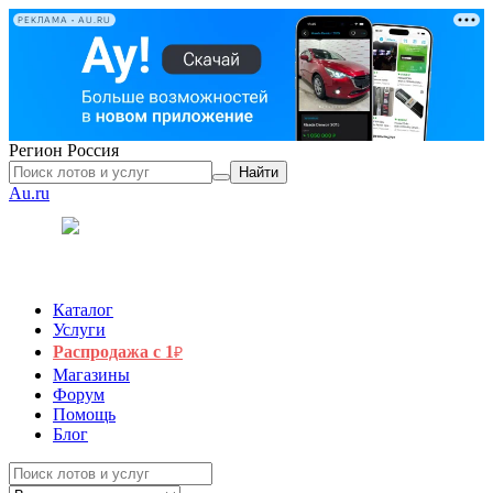
РЕКЛАМА • AU.RU
Регион
Россия
Найти
Au.ru
Каталог
Услуги
Распродажа с 1
₽
Магазины
Форум
Помощь
Блог