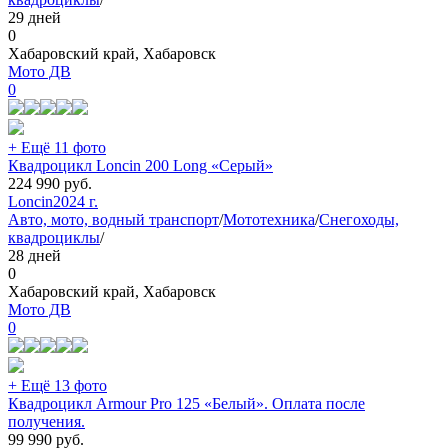
29 дней
0
Хабаровский край, Хабаровск
Мото ДВ
0
+ Ещё 11 фото
Квадроцикл Loncin 200 Long «Серый»
224 990
руб.
Loncin
2024 г.
Авто, мото, водный транспорт
/
Мототехника
/
Снегоходы,
квадроциклы
/
28 дней
0
Хабаровский край, Хабаровск
Мото ДВ
0
+ Ещё 13 фото
Квадроцикл Armour Pro 125 «Белый». Оплата после
получения.
99 990
руб.