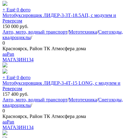
+ Ещё 0 фото
Мотобуксировщик ЛИДЕР-3-3Т-18.5АП, с модулем и
Реверсом
150 000
руб.
Авто, мото, водный транспорт
/
Мототехника
/
Снегоходы,
квадроциклы
/
0
Красноярск, Район ТК Атмосфера дома
aaPan
МАГАЗИН
134
+ Ещё 0 фото
Мотобуксировщик ЛИДЕР-3-4Т-15 LONG, с модулем и
Реверсом
157 400
руб.
Авто, мото, водный транспорт
/
Мототехника
/
Снегоходы,
квадроциклы
/
0
Красноярск, Район ТК Атмосфера дома
aaPan
МАГАЗИН
134