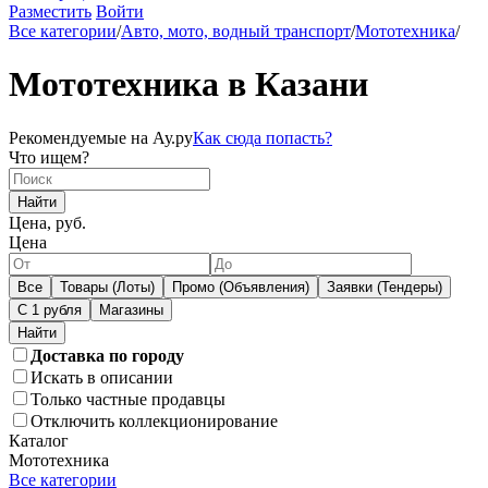
Разместить
Войти
Все категории
/
Авто, мото, водный транспорт
/
Мототехника
/
Мототехника в Казани
Рекомендуемые на Ау.ру
Как сюда попасть?
Что ищем?
Найти
Цена, руб.
Цена
Все
Товары (Лоты)
Промо (Объявления)
Заявки (Тендеры)
С 1 рубля
Магазины
Доставка по городу
Искать в описании
Только частные продавцы
Отключить коллекционирование
Каталог
Мототехника
Все категории