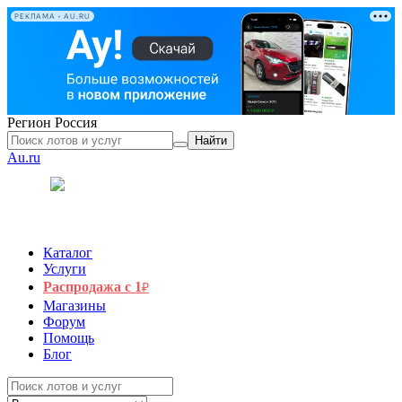
РЕКЛАМА • AU.RU
Регион
Россия
Найти
Au.ru
Каталог
Услуги
Распродажа с 1
₽
Магазины
Форум
Помощь
Блог