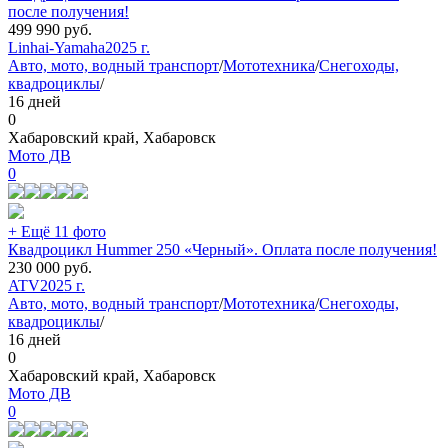
после получения!
499 990
руб.
Linhai-Yamaha
2025 г.
Авто, мото, водный транспорт
/
Мототехника
/
Снегоходы,
квадроциклы
/
16 дней
0
Хабаровский край, Хабаровск
Мото ДВ
0
+ Ещё 11 фото
Квадроцикл Hummer 250 «Черный». Оплата после получения!
230 000
руб.
ATV
2025 г.
Авто, мото, водный транспорт
/
Мототехника
/
Снегоходы,
квадроциклы
/
16 дней
0
Хабаровский край, Хабаровск
Мото ДВ
0