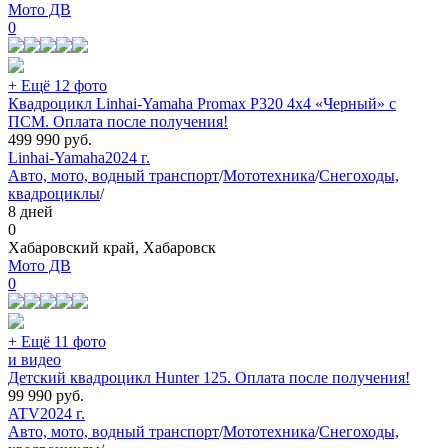
Мото ДВ
0
+ Ещё 12 фото
Квадроцикл Linhai-Yamaha Promax P320 4х4 «Черный» с
ПСМ. Оплата после получения!
499 990
руб.
Linhai-Yamaha
2024 г.
Авто, мото, водный транспорт
/
Мототехника
/
Снегоходы,
квадроциклы
/
8 дней
0
Хабаровский край, Хабаровск
Мото ДВ
0
+ Ещё 11 фото
и видео
Детский квадроцикл Hunter 125. Оплата после получения!
99 990
руб.
ATV
2024 г.
Авто, мото, водный транспорт
/
Мототехника
/
Снегоходы,