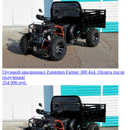
Грузовой квадроцикл Zongshen Farmer 300 4х4. Оплата после
получения!
354 990
руб.