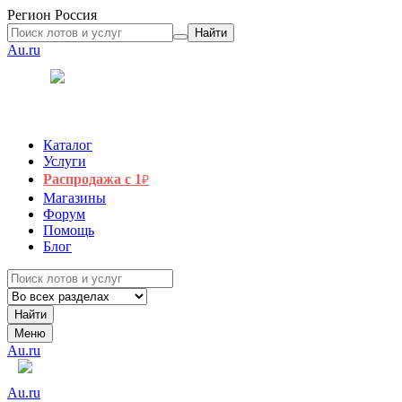
Регион
Россия
Найти
Au.ru
Каталог
Услуги
Распродажа с 1
₽
Магазины
Форум
Помощь
Блог
Найти
Меню
Au.ru
Au.ru