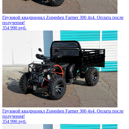
Грузовой квадроцикл Zongshen Farmer 300 4х4. Оплата после
получения!
354 990
руб.
Грузовой квадроцикл Zongshen Farmer 300 4х4. Оплата после
получения!
354 990
руб.