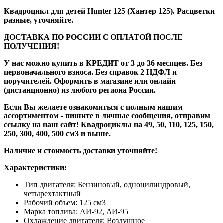
Квадроцикл для детей Hunter 125 (Хантер 125). Расцветки
разные, уточняйте.
ДОСТАВКА ПО РОССИИ С ОПЛАТОЙ ПОСЛЕ
ПОЛУЧЕНИЯ!
У нас можно купить в КРЕДИТ от 3 до 36 месяцев. Без
первоначального взноса. Без справок 2 НДФЛ и
поручителей. Оформить в магазине или онлайн
(дистанционно) из любого региона России.
Если Вы желаете ознакомиться с полным нашим
ассортиментом - пишите в личные сообщения, отправим
ссылку на наш сайт! Квадроциклы на 49, 50, 110, 125, 150,
250, 300, 400, 500 см3 и выше.
Наличие и стоимость доставки уточняйте!
Характеристики:
Тип двигателя: Бензиновый, одноцилиндровый,
четырехтактный
Рабочий объем: 125 см3
Марка топлива: АИ-92, АИ-95
Охлаждение двигателя: Воздушное