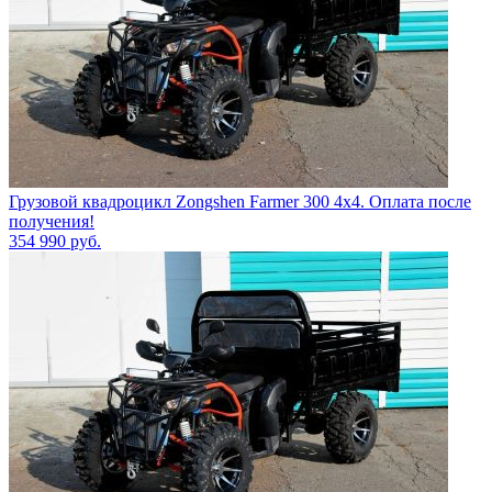
Грузовой квадроцикл Zongshen Farmer 300 4х4. Оплата после
получения!
354 990
руб.