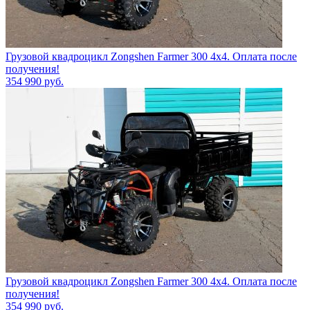
Грузовой квадроцикл Zongshen Farmer 300 4х4. Оплата после
получения!
354 990
руб.
Грузовой квадроцикл Zongshen Farmer 300 4х4. Оплата после
получения!
354 990
руб.