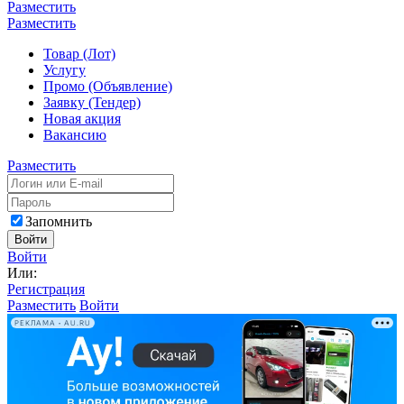
Разместить
Разместить
Товар (Лот)
Услугу
Промо (Объявление)
Заявку (Тендер)
Новая акция
Вакансию
Разместить
Запомнить
Войти
Войти
Или:
Регистрация
Разместить
Войти
РЕКЛАМА • AU.RU