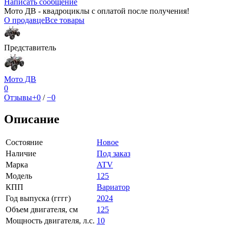
Написать сообщение
Мото ДВ - квадроциклы с оплатой после получения!
О продавце
Все товары
Представитель
Мото ДВ
0
Отзывы
+0
/
−0
Описание
Состояние
Новое
Наличие
Под заказ
Марка
ATV
Модель
125
КПП
Вариатор
Год выпуска (гггг)
2024
Объем двигателя, см
125
Мощность двигателя, л.с.
10