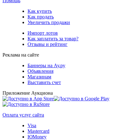
Помощь
Как купить
Как продать
Увеличить продажи
Импорт лотов
Как заплатить за товар?
Отзывы и рейтинг
Реклама на сайте
Баннеры на Ау.ру
Объявления
Магазинам
Выставить счет
Приложение Аукциона
Оплата услуг сайта
Visa
Mastercard
ЮMoney