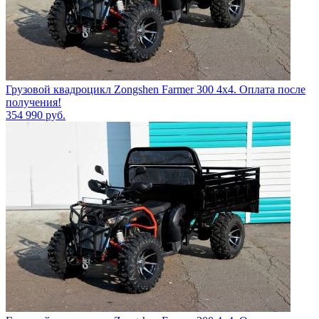
Грузовой квадроцикл Zongshen Farmer 300 4х4. Оплата после
получения!
354 990
руб.