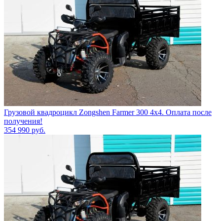
Грузовой квадроцикл Zongshen Farmer 300 4х4. Оплата после
получения!
354 990
руб.