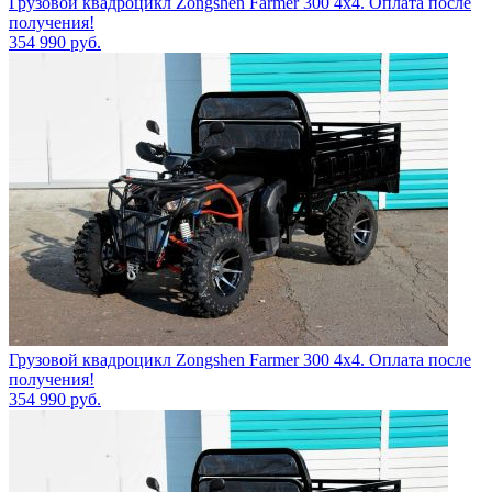
Грузовой квадроцикл Zongshen Farmer 300 4х4. Оплата после
получения!
354 990
руб.
Грузовой квадроцикл Zongshen Farmer 300 4х4. Оплата после
получения!
354 990
руб.